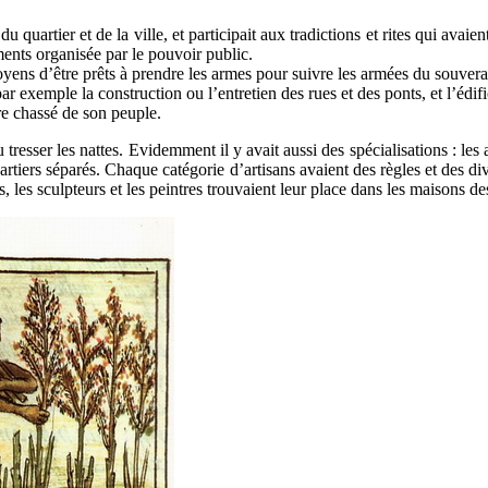
quartier et de la ville, et participait aux tradictions et rites qui avaien
ments organisée par le pouvoir public.
itoyens d’être prêts à prendre les armes pour suivre les armées du souvera
r exemple la construction ou l’entretien des rues et des ponts, et l’édif
tre chassé de son peuple.
 tresser les nattes. Evidemment il y avait aussi des spécialisations : les
artiers séparés. Chaque catégorie d’artisans avaient des règles et des divi
rs, les sculpteurs et les peintres trouvaient leur place dans les maisons d