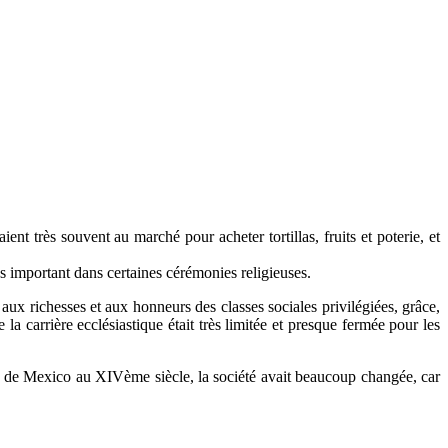
ent très souvent au marché pour acheter tortillas, fruits et poterie, et
rès important dans certaines cérémonies religieuses.
 aux richesses et aux honneurs des classes sociales privilégiées, grâce,
 la carrière ecclésiastique était très limitée et presque fermée pour les
lée de Mexico au XIVème siècle, la société avait beaucoup changée, car