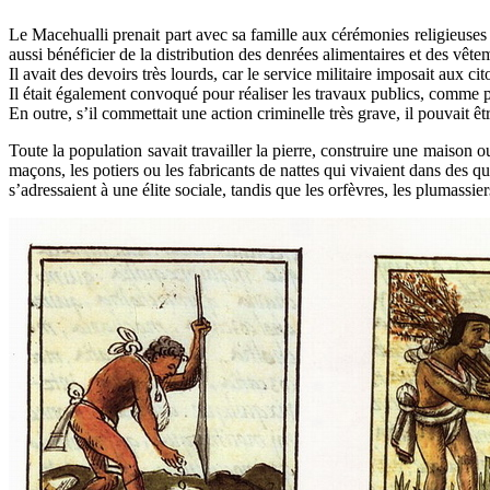
Le Macehualli prenait part avec sa famille aux cérémonies religieuses du 
aussi bénéficier de la distribution des denrées alimentaires et des vête
Il avait des devoirs très lourds, car le service militaire imposait aux c
Il était également convoqué pour réaliser les travaux publics, comme pa
En outre, s’il commettait une action criminelle très grave, il pouvait ê
Toute la population savait travailler la pierre, construire une maison ou
maçons, les potiers ou les fabricants de nattes qui vivaient dans des qu
s’adressaient à une élite sociale, tandis que les orfèvres, les plumassie