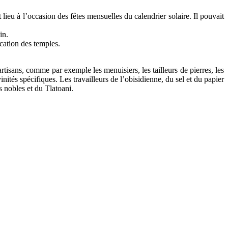
t lieu à l’occasion des fêtes mensuelles du calendrier solaire. Il pouvait
in.
ication des temples.
 artisans, comme par exemple les menuisiers, les tailleurs de pierres, les
nités spécifiques. Les travailleurs de l’obisidienne, du sel et du papier
es nobles et du Tlatoani.