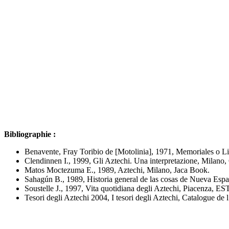
Bibliographie :
Benavente, Fray Toribio de [Motolinia], 1971, Memoriales o Li
Clendinnen I., 1999, Gli Aztechi. Una interpretazione, Milano
Matos Moctezuma E., 1989, Aztechi, Milano, Jaca Book.
Sahagún B., 1989, Historia general de las cosas de Nueva España
Soustelle J., 1997, Vita quotidiana degli Aztechi, Piacenza, EST
Tesori degli Aztechi 2004, I tesori degli Aztechi, Catalogue de