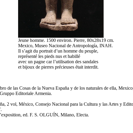
Jeune homme. 1500 environ. Pierre, 80x28x19 cm.
Mexico, Museo Nacional de Antropología, INAH.
Il s’agit du portrait d’un homme du peuple,
représenté les pieds nus et habillé
avec un pagne car l’utilisation des sandales
et bijoux de pierres précieuses était interdit.
bro de las Cosas de la Nueva España y de los naturales de ella, Mexic
, Gruppo Editoriale Armenia.
, 2 vol, México, Consejo Nacional para la Cultura y las Artes y Editor
.
 l’exposition, ed. F. S. OLGUÍN, Milano, Electa.