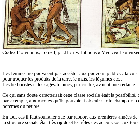
Codex Florentinus, Tome I, pl. 315 r-v. Biblioteca Medicea Laurenzia
Les femmes ne pouvaient pas accéder aux pouvoirs publics : la cuisine e
pour troquer les produits de la terre, le maïs, les légumes etc…
Les herboristes et les sages-femmes, par contre, avaient une certaine li
Ce qui sans doute caractérisait cette classe sociale était la possibili
par exemple, aux mérites qu’ils pouvaient obtenir sur le champ de batail
hommes du peuple.
En tout cas il faut souligner que par rapport aux premières années de
la structure sociale était très rigide et les rôles des acteurs sociaux touj