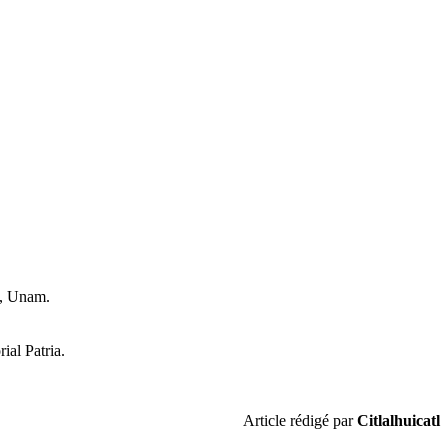
o, Unam.
ial Patria.
Article rédigé par
Citlalhuicatl