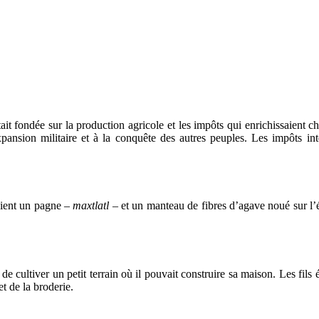
était fondée sur la production agricole et les impôts qui enrichissaient
xpansion militaire et à la conquête des autres peuples. Les impôts intér
aient un pagne –
maxtlatl
– et un manteau de fibres d’agave noué sur l
oit de cultiver un petit terrain où il pouvait construire sa maison. Les fil
et de la broderie.