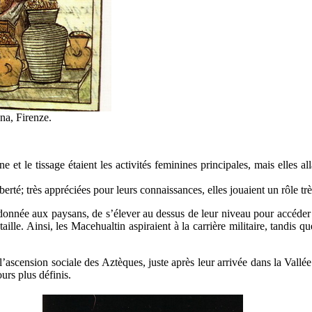
na, Firenze.
t le tissage étaient les activités feminines principales, mais elles allai
berté; très appréciées pour leurs connaissances, elles jouaient un rôle t
té, donnée aux paysans, de s’élever au dessus de leur niveau pour accéder
le. Ainsi, les Macehualtin aspiraient à la carrière militaire, tandis que
 l’ascension sociale des Aztèques, juste après leur arrivée dans la Val
ours plus définis.