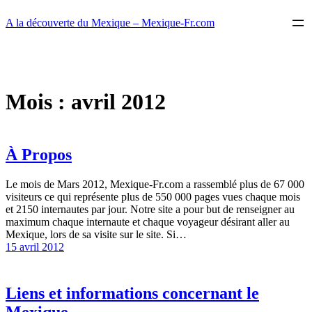
Aller
A la découverte du Mexique – Mexique-Fr.com
au
contenu
Mois :
avril 2012
À Propos
Le mois de Mars 2012, Mexique-Fr.com a rassemblé plus de 67 000
visiteurs ce qui représente plus de 550 000 pages vues chaque mois
et 2150 internautes par jour. Notre site a pour but de renseigner au
maximum chaque internaute et chaque voyageur désirant aller au
Mexique, lors de sa visite sur le site. Si…
15 avril 2012
Liens et informations concernant le
Mexique