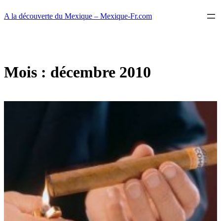
Aller
A la découverte du Mexique – Mexique-Fr.com
au
contenu
Mois :
décembre 2010